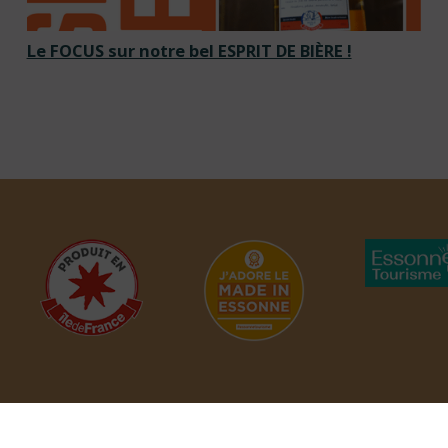
Le FOCUS sur notre bel ESPRIT DE BIÈRE !