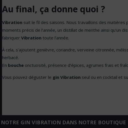
Au final, ça donne quoi ?
Vibration
suit le fil des saisons. Nous travaillons des matière
moments précis de l’année, un distillat de menthe ainsi qu’un dis
fabriquer
Vibration
toute l’année.
À cela, s’ajoutent genièvre, coriandre, verveine citronnée, méli
herbacé.
En
bouche
onctuosité, présence d’épices, agrumes frais et fraî
Vous pouvez déguster le
gin Vibration
seul ou en cocktail et su
 NOTRE GIN VIBRATION DANS NOTRE BOUTIQUE 