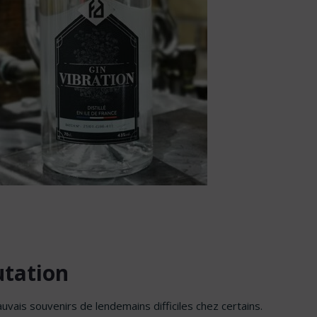
utation
ais souvenirs de lendemains difficiles chez certains.