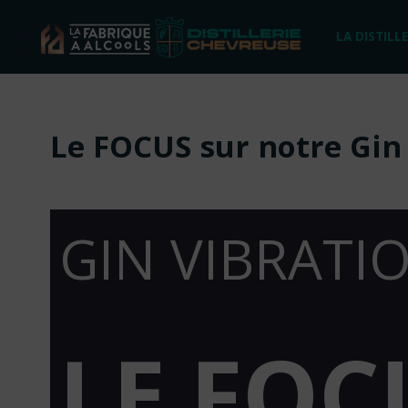
Skip
LA DISTILLE
to
content
Le FOCUS sur notre Gin
GIN VIBRATI
LE FOC