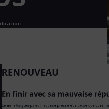
Vibration
RENOUVEAU
En finir avec sa mauvaise rép
Le
gin
a longtemps eu mauvaise presse et a causé quelques mauv