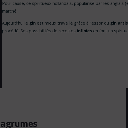
Pour cause, ce spiritueux hollandais, popularisé par les anglais (
marché.
Aujourd’hui le
gin
est mieux travaillé grâce à l’essor du
gin arti
procédé. Ses possibilités de recettes
infinies
en font un spirit
s agrumes