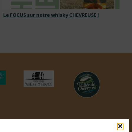
Le FOCUS sur notre whisky CHEVREUSE !