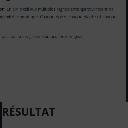
on
. En clin d’œil aux multiples ingrédients qui tournoient et
plexité aromatique. Chaque épice, chaque plante et chaque
e par nos soins grâce à un procédé original.
RÉSULTAT