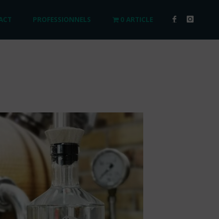
ACT
PROFESSIONNELS
0 ARTICLE