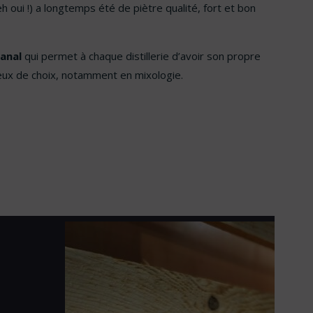
eh oui !) a longtemps été de piètre qualité, fort et bon
sanal
qui permet à chaque distillerie d’avoir son propre
ueux de choix, notamment en mixologie.