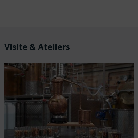
PARISIEN
/
REPORTAGE"
Visite & Ateliers