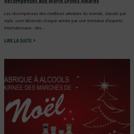
Récompenses aux World Drinks Awards
Les récompenses des meilleurs whiskies du monde, classés par
style, sont décernés chaque année par une trentaine d'experts
internationaux : des...
"RÉCOMPENSES
LIRE LA SUITE
AUX
WORLD
DRINKS
AWARDS"