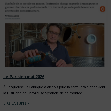
Le-Parisien mai 2026
À Pecqueuse, la Fabrique à alcools joue la carte locale et devient
la Distillerie de Chevreuse Symbole de sa montée...
"LE-
LIRE LA SUITE
PARISIEN