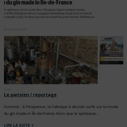
MARCHÉS
DE
NOËL"
Le parisien / reportage
Essonne : à Pecqueuse, la Fabrique à alcools surfe sur la mode
du gin made in Île-de-France Alors que le spiritueux...
"LE
LIRE LA SUITE