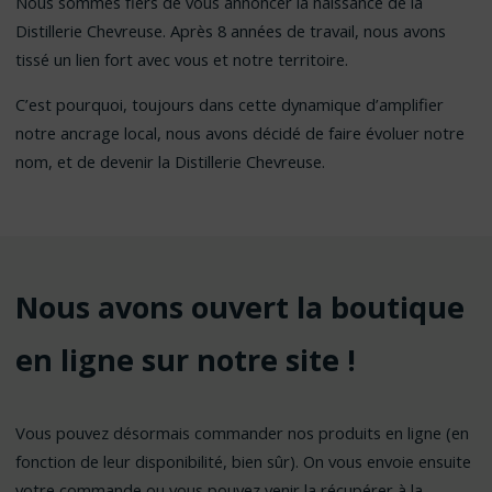
Nous sommes fiers de vous annoncer la naissance de la
Distillerie Chevreuse. Après 8 années de travail, nous avons
tissé un lien fort avec vous et notre territoire.
C’est pourquoi, toujours dans cette dynamique d’amplifier
notre ancrage local, nous avons décidé de faire évoluer notre
nom, et de devenir la Distillerie Chevreuse.
Nous avons ouvert la boutique
en ligne sur notre site !
Vous pouvez désormais commander nos produits en ligne (en
fonction de leur disponibilité, bien sûr). On vous envoie ensuite
votre commande ou vous pouvez venir la récupérer à la