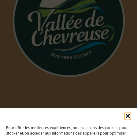
NOUS RÉPONDONS À VOS QUESTIONS !
MENTIONS LÉGALES
Search for:
POLITIQUE DE COOKIES (EU)
RECHERCHER
Pour offrir les meilleures expériences, nous utilisons des cookies pour
stocker et/ou accéder aux informations des appareils pour optimiser