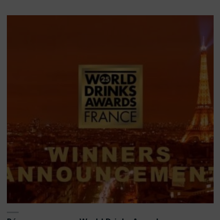
MAI
2026"