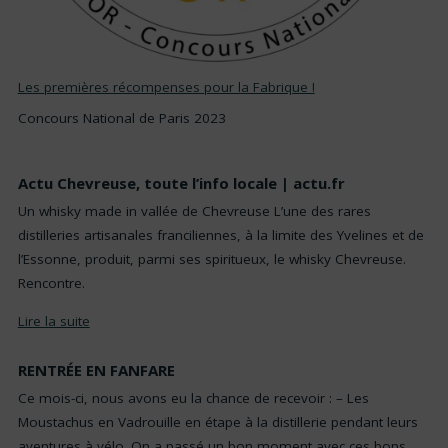
Les premières récompenses pour la Fabrique !
Concours National de Paris 2023
Actu Chevreuse, toute l’info locale | actu.fr
Un whisky made in vallée de Chevreuse L’une des rares
distilleries artisanales franciliennes, à la limite des Yvelines et de
l’Essonne, produit, parmi ses spiritueux, le whisky Chevreuse.
Rencontre.
Lire la suite
RENTRÉE EN FANFARE
Ce mois-ci, nous avons eu la chance de recevoir : – Les
Moustachus en Vadrouille en étape à la distillerie pendant leurs
aventures à vélo. On a passé un bon moment avec ces bons