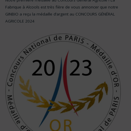
Notre première médaille au Concours Général Agricole ! La
Fabrique à Alcools est très fière de vous annoncer que notre
GINBIO a reçu la médaille d’argent au CONCOURS GÉNÉRAL
AGRICOLE 2024