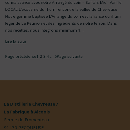
connaissance avec notre Arrangé du coin – Safran, Miel, Vanille
LOCAL L’exotisme du rhum rencontre la vallée de Chevreuse
Notre gamme baptisée L’Arrangé du coin est l’alliance du rhum
léger de La Réunion et des ingrédients de notre terroir. Dans
nos recettes, nous intégrons minimum 1…
Lire la suite
Page précédente
1
2
3
4
…
6
Page suivante
La Distillerie Chevreuse /
La Fabrique à Alcools
Ferme de Fromenteau
91470 PECQUEUSE