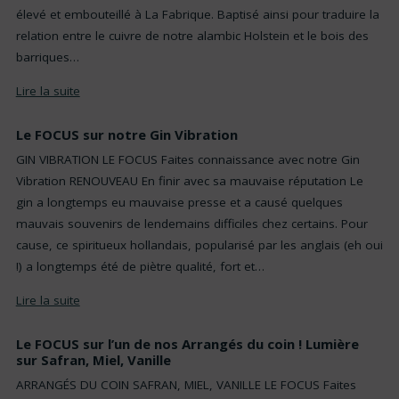
élevé et embouteillé à La Fabrique. Baptisé ainsi pour traduire la
relation entre le cuivre de notre alambic Holstein et le bois des
barriques…
Lire la suite
Le FOCUS sur notre Gin Vibration
GIN VIBRATION LE FOCUS Faites connaissance avec notre Gin
Vibration RENOUVEAU En finir avec sa mauvaise réputation Le
gin a longtemps eu mauvaise presse et a causé quelques
mauvais souvenirs de lendemains difficiles chez certains. Pour
cause, ce spiritueux hollandais, popularisé par les anglais (eh oui
!) a longtemps été de piètre qualité, fort et…
Lire la suite
Le FOCUS sur l’un de nos Arrangés du coin ! Lumière
sur Safran, Miel, Vanille
ARRANGÉS DU COIN SAFRAN, MIEL, VANILLE LE FOCUS Faites