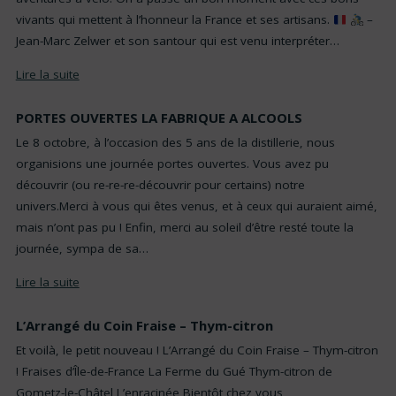
vivants qui mettent à l’honneur la France et ses artisans.
–
Jean-Marc Zelwer et son santour qui est venu interpréter…
Lire la suite
PORTES OUVERTES LA FABRIQUE A ALCOOLS
Le 8 octobre, à l’occasion des 5 ans de la distillerie, nous
organisions une journée portes ouvertes. Vous avez pu
découvrir (ou re-re-re-découvrir pour certains) notre
univers.Merci à vous qui êtes venus, et à ceux qui auraient aimé,
mais n’ont pas pu ! Enfin, merci au soleil d’être resté toute la
journée, sympa de sa…
Lire la suite
L’Arrangé du Coin Fraise – Thym-citron
Et voilà, le petit nouveau ! L’Arrangé du Coin Fraise – Thym-citron
! Fraises d’Île-de-France La Ferme du Gué Thym-citron de
Gometz-le-Châtel L’enracinée Bientôt chez vous