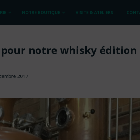
RIE
NOTRE BOUTIQUE
VISITE & ATELIERS
CONT
 pour notre whisky édition 
 décembre 2017