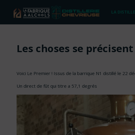
Skip
LA DISTILLE
to
content
Les choses se précisent
Voici Le Premier ! Issus de la barrique N1 distillé le 22
Un direct de fût qui titre a 57,1 degrés