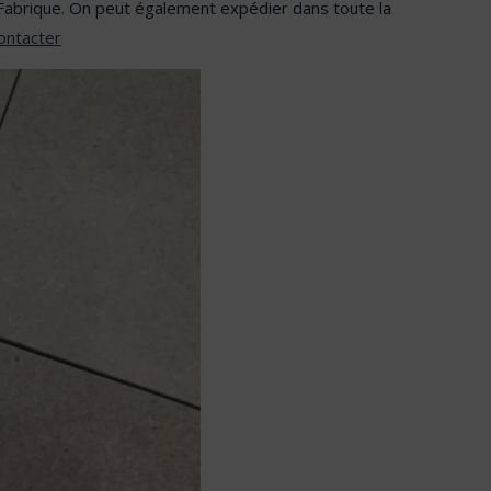
a Fabrique. On peut également expédier dans toute la
ontacter