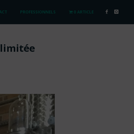
ACT
PROFESSIONNELS
0 ARTICLE
limitée