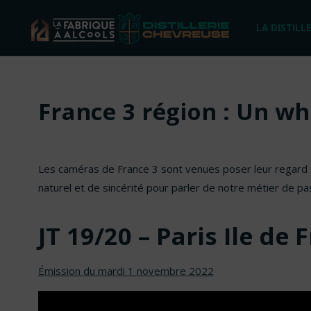
Skip
LA DISTILLE
to
content
France 3 région : Un wh
Les caméras de France 3 sont venues poser leur regard su
naturel et de sincérité pour parler de notre métier de pas
JT 19/20 – Paris Ile de 
Émission du mardi 1 novembre 2022