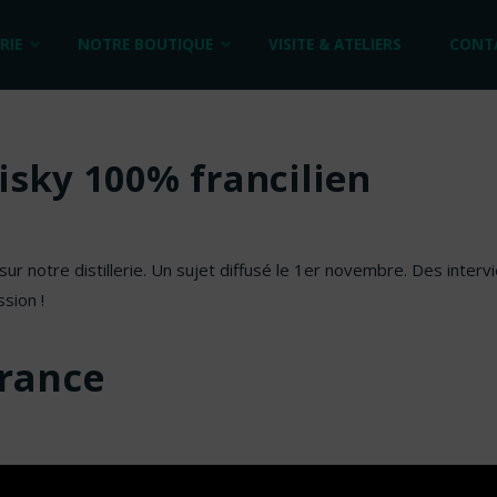
RIE
NOTRE BOUTIQUE
VISITE & ATELIERS
CONT
isky 100% francilien
r notre distillerie. Un sujet diffusé le 1er novembre. Des inter
sion !
France