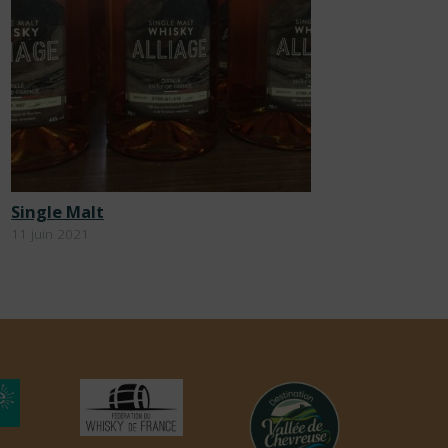
Single Malt
11 juin 2021