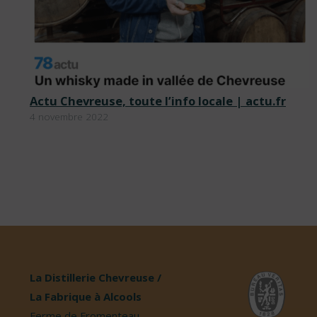
Actu Chevreuse, toute l’info locale | actu.fr
4 novembre 2022
La Distillerie Chevreuse /
La Fabrique à Alcools
Ferme de Fromenteau