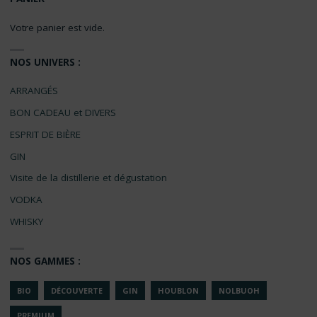
Votre panier est vide.
NOS UNIVERS :
ARRANGÉS
BON CADEAU et DIVERS
ESPRIT DE BIÈRE
GIN
Visite de la distillerie et dégustation
VODKA
WHISKY
NOS GAMMES :
BIO
DÉCOUVERTE
GIN
HOUBLON
NOLBUOH
PREMIUM