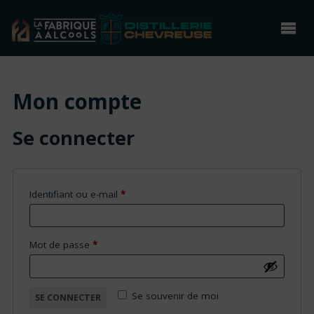
Mon compte
Se connecter
Obligatoire
Identifiant ou e-mail
*
Obligatoire
Mot de passe
*
Se souvenir de moi
SE CONNECTER